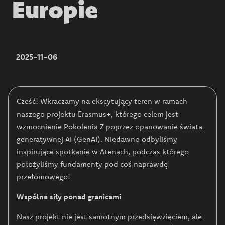
Europie
2025-11-06
Cześć! Wkraczamy na ekscytujący teren w ramach
naszego projektu Erasmus+, którego celem jest
wzmocnienie Pokolenia Z poprzez opanowanie świata
generatywnej AI (GenAI). Niedawno odbyliśmy
inspirujące spotkanie w Atenach, podczas którego
położyliśmy fundamenty pod coś naprawdę
przełomowego!
Wspólne siły ponad granicami
Nasz projekt nie jest samotnym przedsięwzięciem, ale