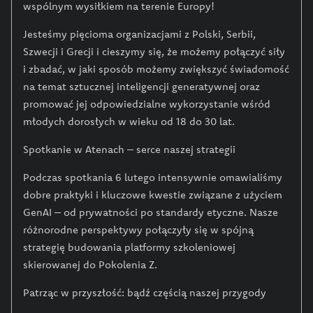
wspólnym wysiłkiem na terenie Europy!
Jesteśmy pięcioma organizacjami z Polski, Serbii,
Szwecji i Grecji i cieszymy się, że możemy połączyć siły
i zbadać, w jaki sposób możemy zwiększyć świadomość
na temat sztucznej inteligencji generatywnej oraz
promować jej odpowiedzialne wykorzystanie wśród
młodych dorosłych w wieku od 18 do 30 lat.
Spotkanie w Atenach – serce naszej strategii
Podczas spotkania 6 lutego intensywnie omawialiśmy
dobre praktyki i kluczowe kwestie związane z użyciem
GenAI – od prywatności po standardy etyczne. Nasze
różnorodne perspektywy połączyły się w spójną
strategię budowania platformy szkoleniowej
skierowanej do Pokolenia Z.
Patrząc w przyszłość: bądź częścią naszej przygody