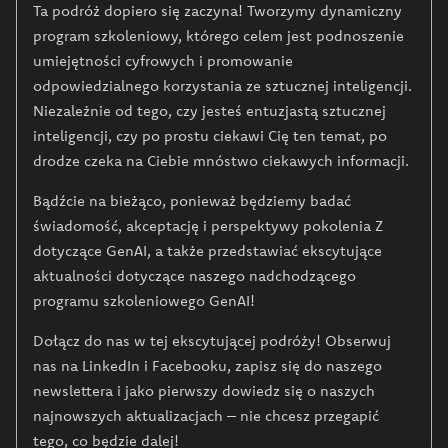
Ta podróż dopiero się zaczyna! Tworzymy dynamiczny
program szkoleniowy, którego celem jest podnoszenie
umiejętności cyfrowych i promowanie
odpowiedzialnego korzystania ze sztucznej inteligencji.
Niezależnie od tego, czy jesteś entuzjastą sztucznej
inteligencji, czy po prostu ciekawi Cię ten temat, po
drodze czeka na Ciebie mnóstwo ciekawych informacji.
Bądźcie na bieżąco, ponieważ będziemy badać
świadomość, akceptację i perspektywy pokolenia Z
dotyczące GenAI, a także przedstawiać ekscytujące
aktualności dotyczące naszego nadchodzącego
programu szkoleniowego GenAI!
Dołącz do nas w tej ekscytującej podróży! Obserwuj
nas na LinkedIn i Facebooku, zapisz się do naszego
newslettera i jako pierwszy dowiedz się o naszych
najnowszych aktualizacjach – nie chcesz przegapić
tego, co będzie dalej!