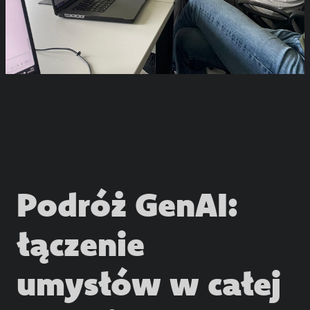
Podróż GenAI:
łączenie
umysłów w całej