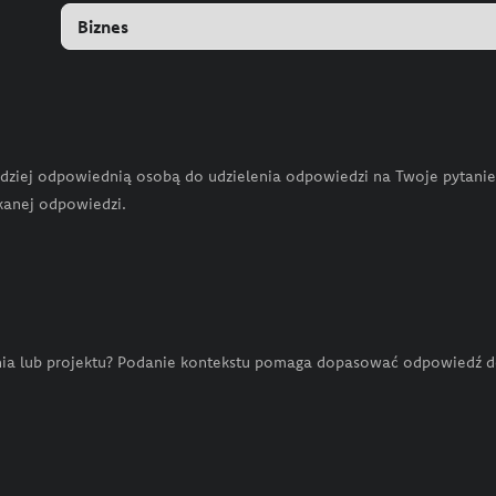
rdziej odpowiednią osobą do udzielenia odpowiedzi na Twoje pytanie
skanej odpowiedzi.
dania lub projektu? Podanie kontekstu pomaga dopasować odpowiedź d