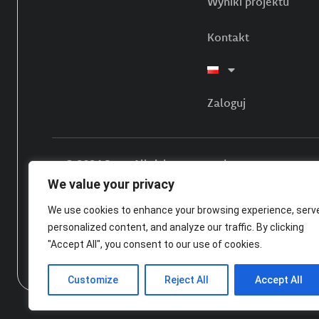
Wyniki projektu
Kontakt
Zaloguj
© 2024 Pcss. All rights reserved.
We value your privacy
We use cookies to enhance your browsing experience, serv
Funde
personalized content, and analyze our traffic. By clicking
necess
"Accept All", you consent to our use of cookies.
Neith
Customize
Reject All
Accept All