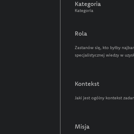
Kategoria
Kategoria
Rola
Zastanów się, kto byłby najba
specjalistycznej wiedzy w uzy
Kontekst
Jaki jest ogólny kontekst za
Misja