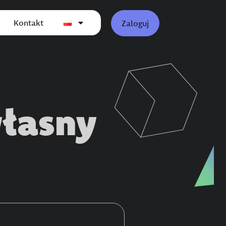
Kontakt
Zaloguj
własny