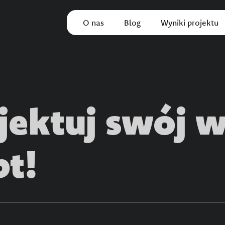
O nas
Blog
Wyniki projektu
jektuj swój 
t!