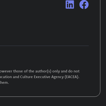
owever those of the author(s) only and do not
ucation and Culture Executive Agency (EACEA).
them.