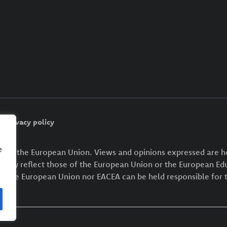
Privacy policy
e
d by the European Union. Views and opinions expressed are h
arily reflect those of the European Union or the European Ed
er the European Union nor EACEA can be held responsible for 