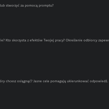
 lub stworzyć za pomocą promptu?
ie? Kto skorzysta z efektów Twojej pracy? Określenie odbiorcy zapewn
, który chcesz osiągnąć? Jasne cele pomagają ukierunkować odpowiedź.