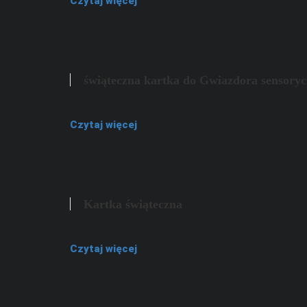
Czytaj więcej
świąteczna kartka do Gwiazdora sensory
Czytaj więcej
Kartka świąteczna
Czytaj więcej