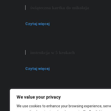
świąteczna kartka do mikołaja
Czytaj więcej
instrukcja w 5 krokach
Czytaj więcej
We value your privacy
Świąteczna kartka dla Świętego Mikołaja
We use cookies to enhance your browsing experience, serv