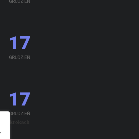
GRUDZIEŃ
17
GRUDZIEŃ
17
GRUDZIEŃ
 w 5 krokach
e