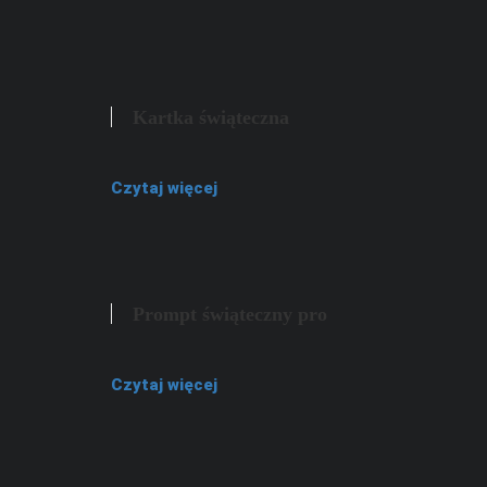
Kartka świąteczna
Czytaj więcej
Prompt świąteczny pro
Czytaj więcej