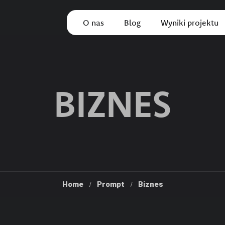
O nas
Blog
Wyniki projektu
BIZNES
Home
Prompt
Biznes