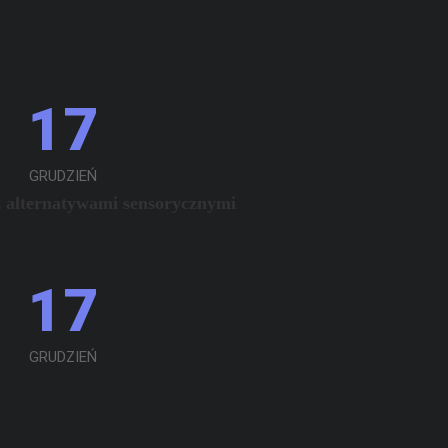
17
GRUDZIEŃ
z alternatywami sensorycznymi
17
GRUDZIEŃ