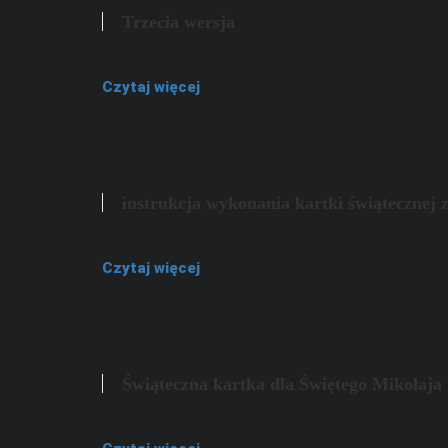
Trzecia wersja
Czytaj więcej
instrukcja wykonania kartki świątecznej 
Czytaj więcej
Świąteczna kartka dla Świętego Mikołaja