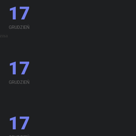
17
GRUDZIEŃ
czna
17
GRUDZIEŃ
17