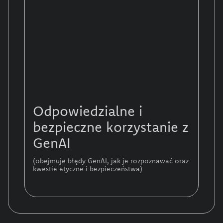
Moduł 4
Odpowiedzialne i
bezpieczne korzystanie z
GenAI
(obejmuje błędy GenAI, jak je rozpoznawać oraz
kwestie etyczne i bezpieczeństwa)