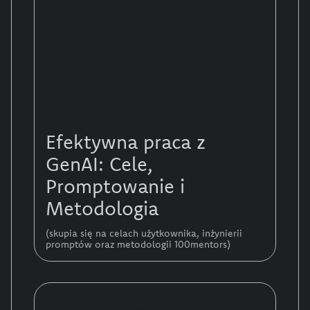
Moduł 2
Efektywna praca z
GenAI: Cele,
Promptowanie i
Metodologia
(skupia się na celach użytkownika, inżynierii
promptów oraz metodologii 100mentors)