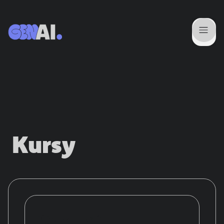
Kursy
Moduł 1