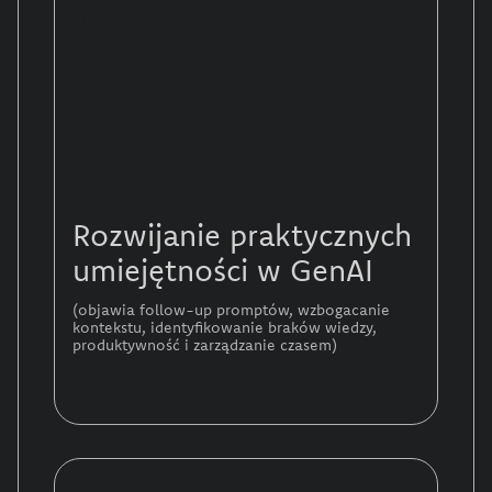
Moduł 3
Rozwijanie praktycznych
umiejętności w GenAI
(objawia follow-up promptów, wzbogacanie
kontekstu, identyfikowanie braków wiedzy,
produktywność i zarządzanie czasem)