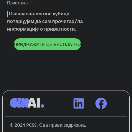
Пристанак
Означавањем ове кућице
потврђујем да сам прочитао/ла
информације о приватности.
ПРИДРУЖИТЕ СЕ БЕСПЛАТНО
© 2024 PCSS. Сва права задржана.