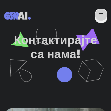
Контактирајте
са нама!