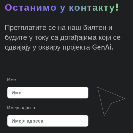
Останимо у контакту!
Претплатите се на наш билтен и
будите у току са догађајима који се
одвијају у оквиру пројекта GenAi.
Име
Имејл адреса