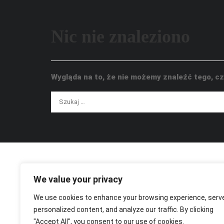
Nic nie znaleziono
Wygląda na to, że nie możemy znaleźć tego, 
We value your privacy
We use cookies to enhance your browsing experience, serv
personalized content, and analyze our traffic. By clicking
"Accept All", you consent to our use of cookies.