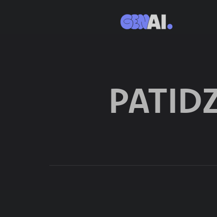
PATID