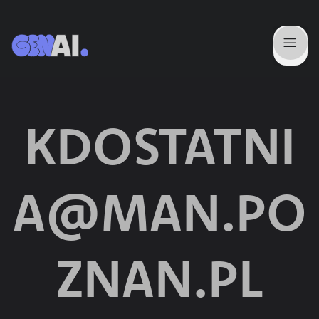
KDOSTATNI
A@MAN.PO
ZNAN.PL