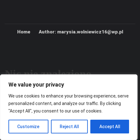
Home
Author: marysia.wolniewicz16@wp.pl
Nic nie znaleziono
We value your privacy
We use cookies to enhance your browsing experience, serve
Wygląda na to, że nie możemy znaleźć tego, czego
personalized content, and analyze our traffic. By clicking
szukasz. Być może wyszukiwanie może pomóc.
"Accept All", you consent to our use of cookies.
Customize
Reject All
Accept All