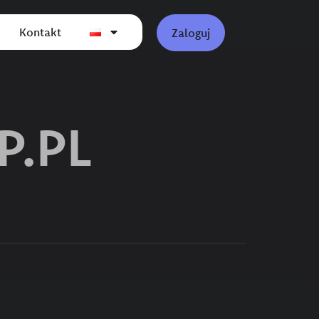
Kontakt
Zaloguj
.PL