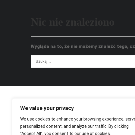
Nic nie znaleziono
Wygląda na to, że nie możemy znaleźć tego, 
We value your privacy
We use cookies to enhance your browsing experience, serv
personalized content, and analyze our traffic. By clicking
"Accept All", you consent to our use of cookies.