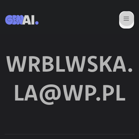
WRBLWSKA.
LA@WP.PL