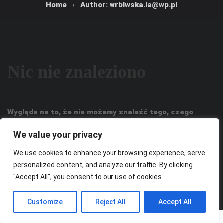
Home
Author: wrblwska.la@wp.pl
Nic nie znaleziono
Wygląda na to, że nie możemy znaleźć tego, czego
szukasz. Być może wyszukiwanie może pomóc.
We value your privacy
We use cookies to enhance your browsing experience, serve
personalized content, and analyze our traffic. By clicking
"Accept All", you consent to our use of cookies.
Customize
Reject All
Accept All