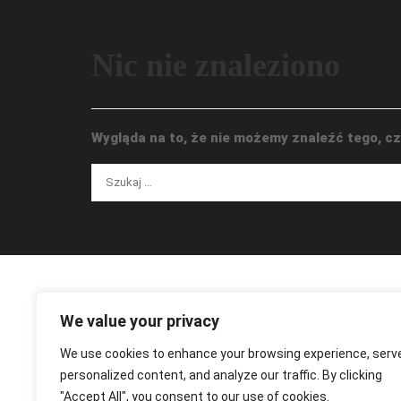
Nic nie znaleziono
Wygląda na to, że nie możemy znaleźć tego, 
We value your privacy
We use cookies to enhance your browsing experience, serv
personalized content, and analyze our traffic. By clicking
"Accept All", you consent to our use of cookies.