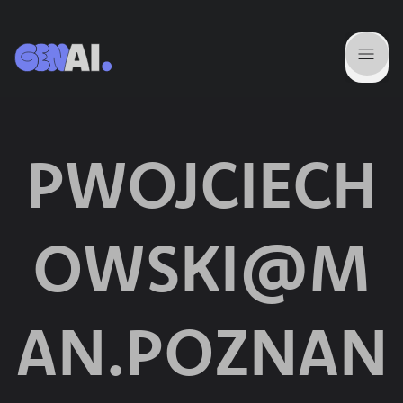
PWOJCIECH
OWSKI@M
AN.POZNAN