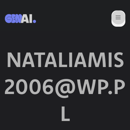
NATALIAMIS
2006@WP.P
L